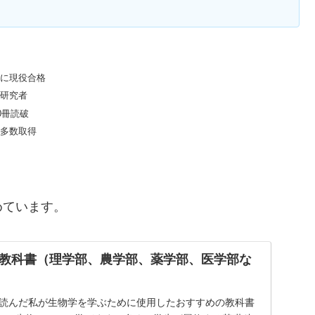
大に現役合格
の研究者
0冊読破
を多数取得
めています。
教科書（理学部、農学部、薬学部、医学部な
書を読んだ私が生物学を学ぶために使用したおすすめの教科書