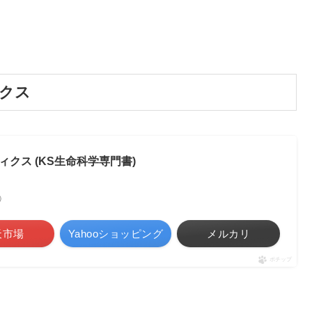
クス
クス (KS生命科学専門書)
べ）
天市場
Yahooショッピング
メルカリ
ポチップ