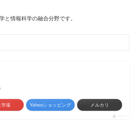
学と情報科学の融合分野です。
べ）
天市場
Yahooショッピング
メルカリ
ポチップ