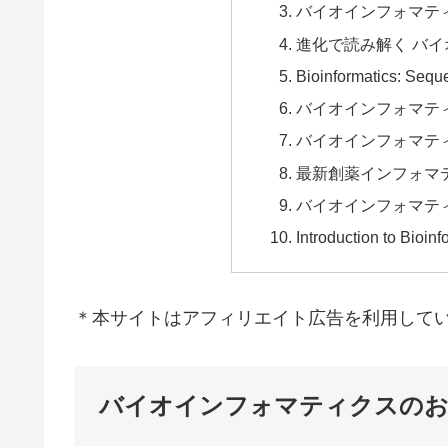
バイオインフォマテ
進化で読み解く バ
Bioinformatics: Seq
バイオインフォマテ
バイオインフォマテ
最新創薬インフォマ
バイオインフォマテ
Introduction to Bioinf
＊本サイトはアフィリエイト広告を利用して
バイオインフォマティクスのお