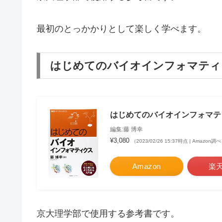
最初のとっかかりとして楽しく学べます。
はじめてのバイオインフォマティ
はじめてのバイオインフォマティ
編集:藤 博幸
¥3,080
（2023/02/26 15:37時点 | Amazon調
Amazon
楽
京大理学部で使用する参考書です。