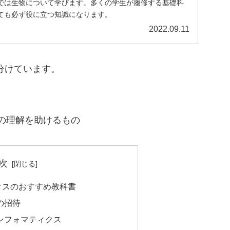
では生物について学びます。多くの学生が履修する基礎科
ても必ず役に立つ知識になります。
2022.09.11
分けています。
の理解を助けるもの
次
クスのおすすめ教科書
の招待
ンフォマティクス