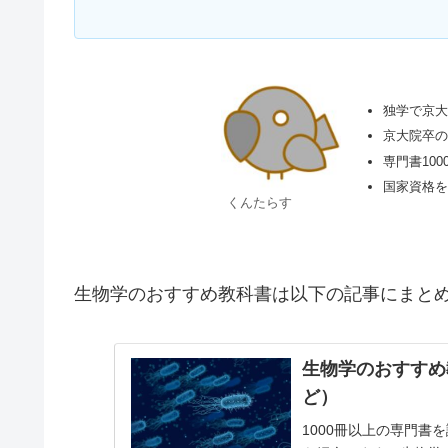
独学で京
京大院卒
専門書100
国家資格
くんたらす
生物学のおすすめ教科書は以下の記事にまと
生物学のおすすめ
ど）
1000冊以上の専門