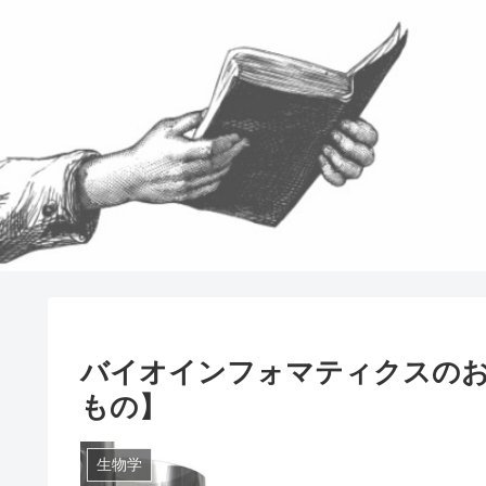
バイオインフォマティクスのお
もの】
生物学