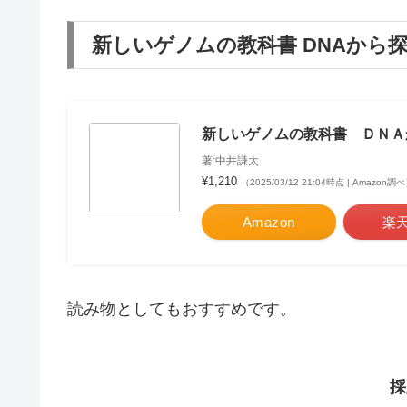
新しいゲノムの教科書 DNAから
新しいゲノムの教科書 ＤＮＡ
著:中井謙太
¥1,210
（2025/03/12 21:04時点 | Amazon調
Amazon
楽
読み物としてもおすすめです。
採