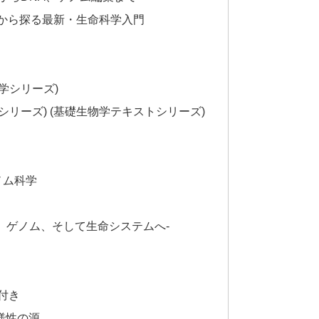
Aから探る最新・生命科学入門
学シリーズ)
シリーズ) (基礎生物学テキストシリーズ)
ノム科学
、ゲノム、そして生命システムへ-
付き
様性の源