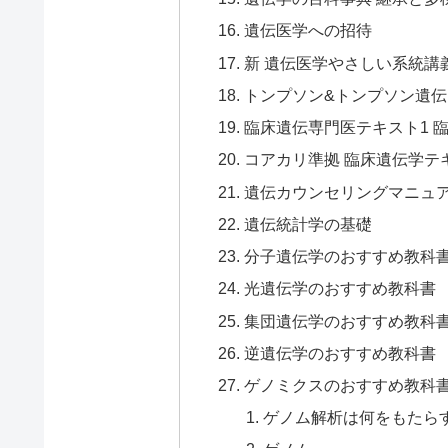
遺伝医学への招待
新 遺伝医学やさしい系統講義
トンプソン&トンプソン遺
臨床遺伝専門医テキスト1 
コアカリ準拠 臨床遺伝学テ
遺伝カウンセリングマニュ
遺伝統計学の基礎
分子遺伝学のおすすめ教科
光遺伝学のおすすめ教科書
集団遺伝学のおすすめ教科
逆遺伝学のおすすめ教科書
ゲノミクスのおすすめ教科
ゲノム解析は何をもたらす