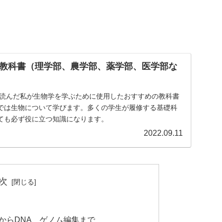
教科書（理学部、農学部、薬学部、医学部な
書を読んだ私が生物学を学ぶために使用したおすすめの教科書
では生物について学びます。多くの学生が履修する基礎科
ても必ず役に立つ知識になります。
2022.09.11
次
ルからDNA、ゲノム編集まで