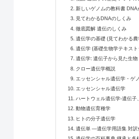
新しいゲノムの教科書 DN
見てわかるDNAのしくみ
徹底図解 遺伝のしくみ
遺伝学の基礎 (見てわかる農
遺伝学 (基礎生物学テキスト
遺伝学: 遺伝子から見た生物
クロー遺伝学概説
エッセンシャル遺伝学・ゲ
エッセンシャル遺伝学
ハートウェル遺伝学-遺伝子
動物遺伝育種学
ヒトの分子遺伝学
遺伝単 ―遺伝学用語集 対訳
遺伝学の百科事典 継承と多