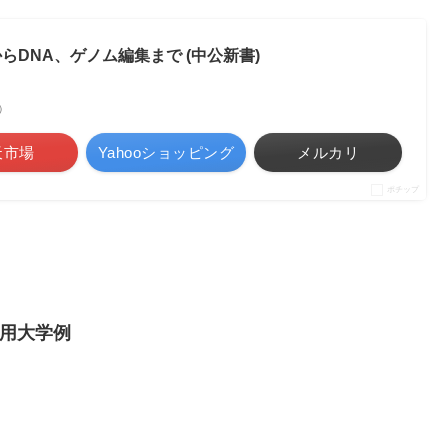
らDNA、ゲノム編集まで (中公新書)
べ）
天市場
Yahooショッピング
メルカリ
ポチップ
用大学例