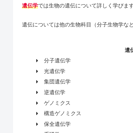
遺伝学
では生物の遺伝について詳しく学びま
遺伝については他の生物科目（分子生物学な
遺
分子遺伝学
光遺伝学
集団遺伝学
逆遺伝学
ゲノミクス
構造ゲノミクス
保全遺伝学