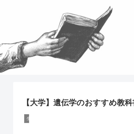
【大学】遺伝学のおすすめ教科
生物学