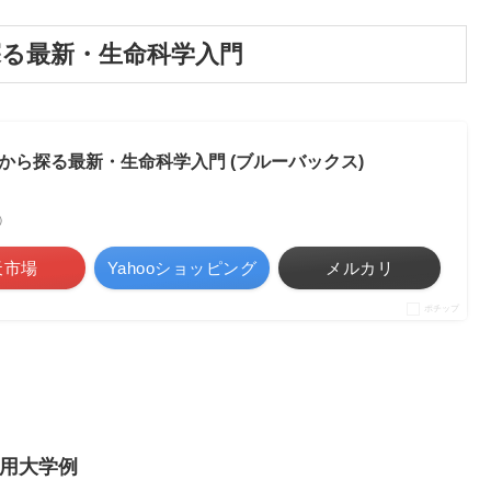
探る最新・生命科学入門
から探る最新・生命科学入門 (ブルーバックス)
べ）
天市場
Yahooショッピング
メルカリ
ポチップ
用大学例