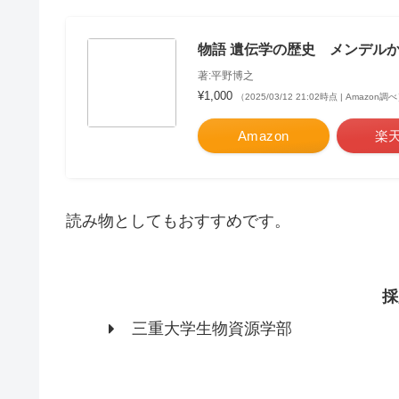
物語 遺伝学の歴史 メンデルか
著:平野博之
¥1,000
（2025/03/12 21:02時点 | Amazon調
Amazon
楽
読み物としてもおすすめです。
採
三重大学生物資源学部