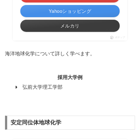
Yahooショッピング
メルカリ
ポチップ
海洋地球化学について詳しく学べます。
採用大学例
弘前大学理工学部
安定同位体地球化学