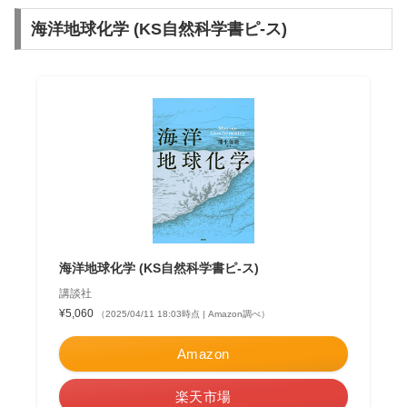
海洋地球化学 (KS自然科学書ピ-ス)
海洋地球化学 (KS自然科学書ピ-ス)
講談社
¥5,060
（2025/04/11 18:03時点 | Amazon調べ）
Amazon
楽天市場