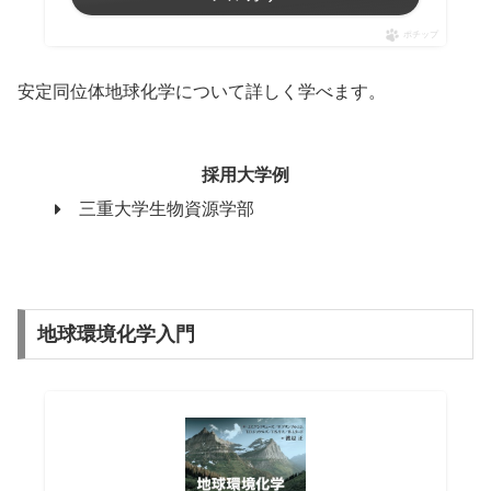
ポチップ
安定同位体地球化学について詳しく学べます。
採用大学例
三重大学生物資源学部
地球環境化学入門