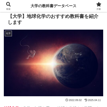
大学の教科書データベース
検索
洋書
【大学】地球化学のおすすめ教科書を紹介
します
化学
2022.09.02
2025.04.11