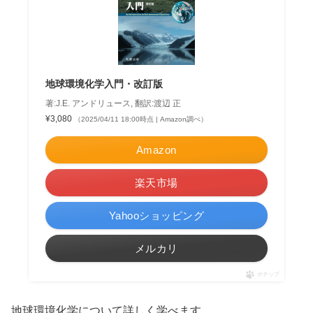
地球環境化学入門・改訂版
著:J.E. アンドリュース, 翻訳:渡辺 正
¥3,080
（2025/04/11 18:00時点 | Amazon調べ）
Amazon
楽天市場
Yahooショッピング
メルカリ
ポチップ
地球環境化学について詳しく学べます。