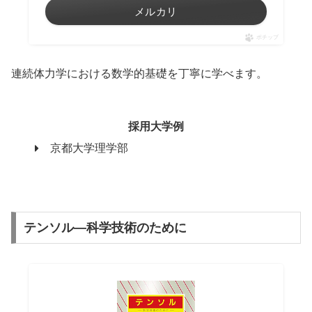
メルカリ
ポチップ
連続体力学における数学的基礎を丁寧に学べます。
採用大学例
京都大学理学部
テンソル―科学技術のために