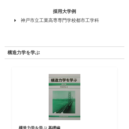
採用大学例
神戸市立工業高専専門学校都市工学科
構造力学を学ぶ
構造力学を学ぶ 基礎編