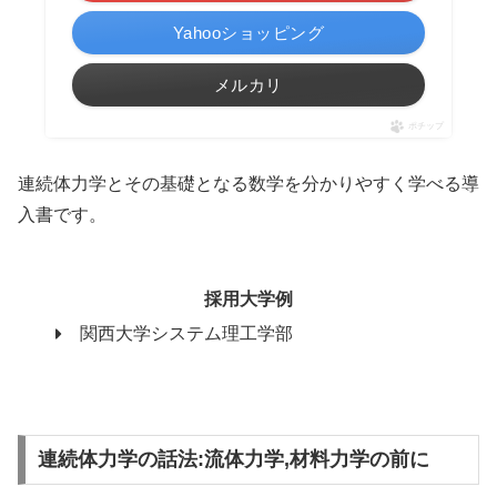
Yahooショッピング
メルカリ
ポチップ
連続体力学とその基礎となる数学を分かりやすく学べる導
入書です。
採用大学例
関西大学システム理工学部
連続体力学の話法:流体力学,材料力学の前に