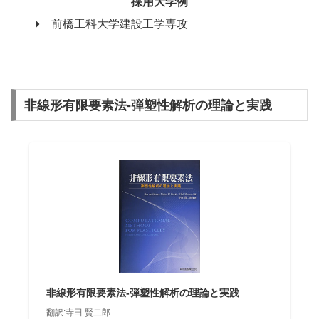
採用大学例
前橋工科大学建設工学専攻
非線形有限要素法-弾塑性解析の理論と実践
非線形有限要素法-弾塑性解析の理論と実践
翻訳:寺田 賢二郎