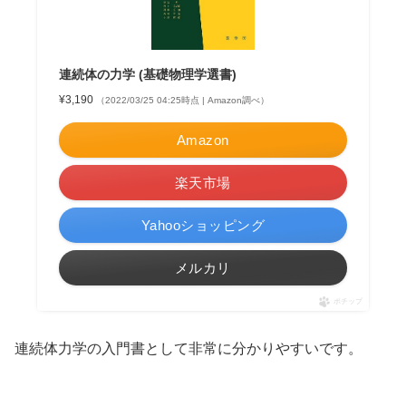
連続体の力学 (基礎物理学選書)
¥3,190
（2022/03/25 04:25時点 | Amazon調べ）
Amazon
楽天市場
Yahooショッピング
メルカリ
ポチップ
連続体力学の入門書として非常に分かりやすいです。