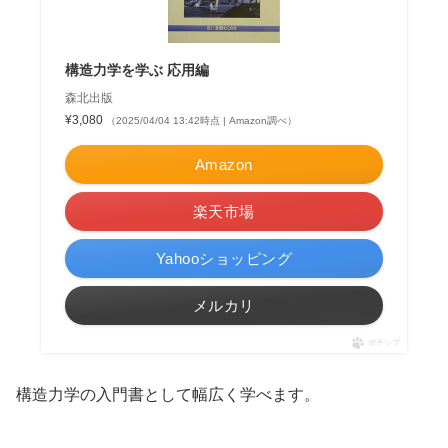
構造力学を学ぶ 応用編
森北出版
¥3,080
（2025/04/04 13:42時点 | Amazon調べ）
Amazon
楽天市場
Yahooショッピング
メルカリ
ポチップ
構造力学の入門書として幅広く学べます。