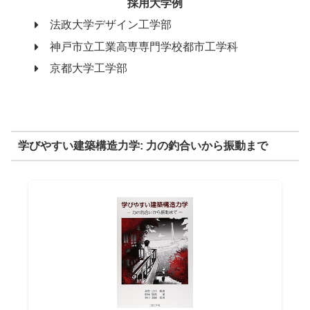
採用大学例
法政大学デザイン工学部
神戸市立工業高専専門学校都市工学科
京都大学工学部
学びやすい建築構造力学: 力の釣合いから振動まで