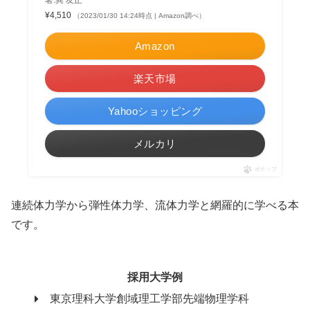
著:巽 友正
¥4,510
（2023/01/30 14:24時点 | Amazon調べ）
Amazon
楽天市場
Yahooショッピング
メルカリ
ポチップ
連続体力学から弾性体力学、流体力学と網羅的に学べる本
です。
採用大学例
東京理科大学創域理工学部先端物理学科