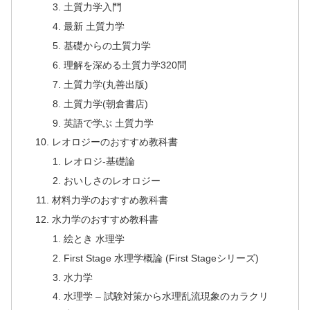
土質力学入門
最新 土質力学
基礎からの土質力学
理解を深める土質力学320問
土質力学(丸善出版)
土質力学(朝倉書店)
英語で学ぶ 土質力学
レオロジーのおすすめ教科書
レオロジ-基礎論
おいしさのレオロジー
材料力学のおすすめ教科書
水力学のおすすめ教科書
絵とき 水理学
First Stage 水理学概論 (First Stageシリーズ)
水力学
水理学 – 試験対策から水理乱流現象のカラクリ