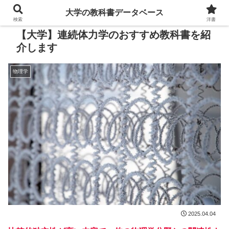
大学の教科書データベース
検索
洋書
【大学】連続体力学のおすすめ教科書を紹
介します
物理学
2025.04.04