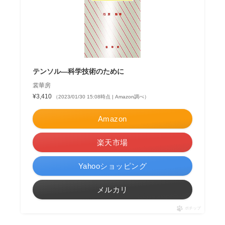
テンソル―科学技術のために
裳華房
¥3,410
（2023/01/30 15:08時点 | Amazon調べ）
Amazon
楽天市場
Yahooショッピング
メルカリ
ポチップ