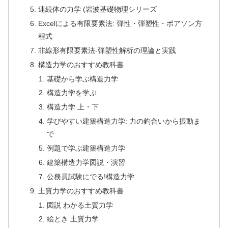
連続体の力学 (岩波基礎物理シリーズ
Excelによる有限要素法: 弾性・弾塑性・ポアソン方
程式
非線形有限要素法-弾塑性解析の理論と実践
構造力学のおすすめ教科書
基礎から学ぶ構造力学
構造力学を学ぶ
構造力学 上・下
学びやすい建築構造力学: 力の釣合いから振動ま
で
例題で学ぶ建築構造力学
建築構造力学図説・演習
公務員試験にでる!構造力学
土質力学のおすすめ教科書
図説 わかる土質力学
絵とき 土質力学