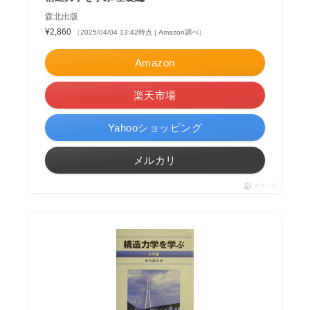
森北出版
¥2,860
（2025/04/04 13:42時点 | Amazon調べ）
Amazon
楽天市場
Yahooショッピング
メルカリ
ポチップ