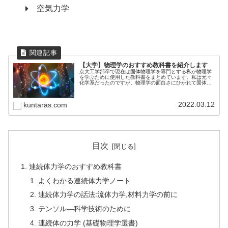
空気力学
【大学】物理学のおすすめ教科書を紹介します
京大工学部卒で現在は固体物理学を専門とする私が物理学
を学ぶために使用した教科書をまとめています。私は元々
化学系だったのですが、物理学の面白さにひかれて固体物
理学を専攻することになりました。物理学は敷居が高いで
すが、独学することも可能です。ぜひ楽しんで学んでいき
ましょう。
2022.03.12
kuntaras.com
目次
連続体力学のおすすめ教科書
よくわかる連続体力学ノート
連続体力学の話法:流体力学,材料力学の前に
テンソル―科学技術のために
連続体の力学 (基礎物理学選書)