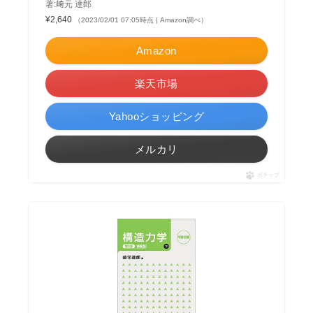
著:﨑元 達郎
¥2,640
（2023/02/01 07:05時点 | Amazon調べ）
Amazon
楽天市場
Yahooショッピング
メルカリ
ポチップ