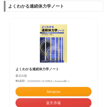
よくわかる連続体力学ノート
よくわかる連続体力学ノート
森北出版
¥4,620
（2025/04/04 10:20時点 | Amazon調べ）
Amazon
楽天市場