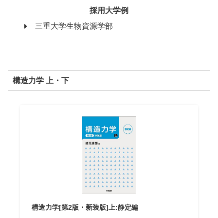
採用大学例
三重大学生物資源学部
構造力学 上・下
構造力学[第2版・新装版]上:静定編