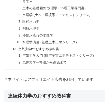
まで –
土木の基礎固め 水理学 (KS理工学専門書)
水理学 (土木・環境系コアテキストシリーズ)
現代水力学
明解水理学
移動床流れの水理学
水理学演習 (基礎土木工学シリーズ)
空気力学のおすすめ教科書
空気力学入門 (航空宇宙工学テキストシリーズ)
気体力学―常温から高温まで
＊本サイトはアフィリエイト広告を利用しています
連続体力学のおすすめ教科書