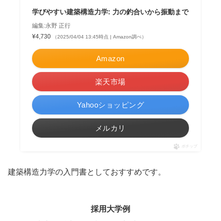
学びやすい建築構造力学: 力の釣合いから振動まで
編集:永野 正行
¥4,730
（2025/04/04 13:45時点 | Amazon調べ）
Amazon
楽天市場
Yahooショッピング
メルカリ
ポチップ
建築構造力学の入門書としておすすめです。
採用大学例