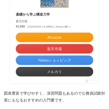
基礎から学ぶ構造力学
森北出版
¥3,080
（2025/04/04 13:49時点 | Amazon調べ）
Amazon
楽天市場
Yahooショッピング
メルカリ
ポチップ
図表豊富で学びやすく、演習問題もあるので公務員試験対
策にもなるおすすめの入門書です。