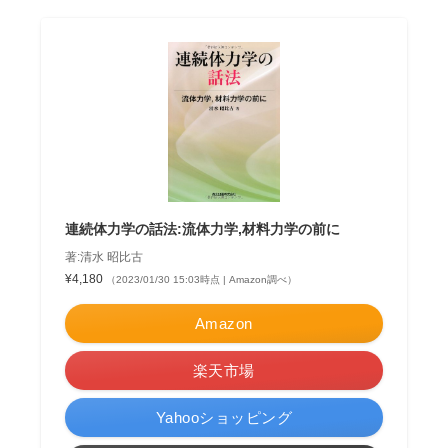
連続体力学の話法:流体力学,材料力学の前に
著:清水 昭比古
¥4,180
（2023/01/30 15:03時点 | Amazon調べ）
Amazon
楽天市場
Yahooショッピング