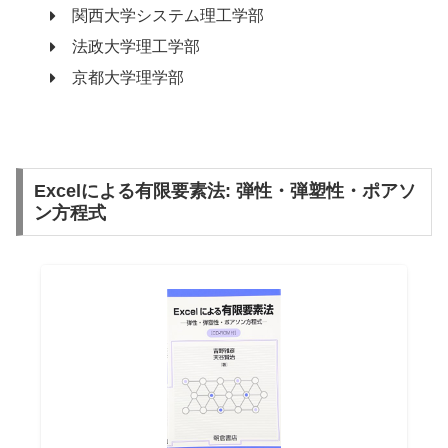
関西大学システム理工学部
法政大学理工学部
京都大学理学部
Excelによる有限要素法: 弾性・弾塑性・ポアソ
ン方程式