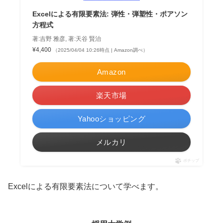
Excelによる有限要素法: 弾性・弾塑性・ポアソン
方程式
著:吉野 雅彦, 著:天谷 賢治
¥4,400
（2025/04/04 10:26時点 | Amazon調べ）
Amazon
楽天市場
Yahooショッピング
メルカリ
ポチップ
Excelによる有限要素法について学べます。