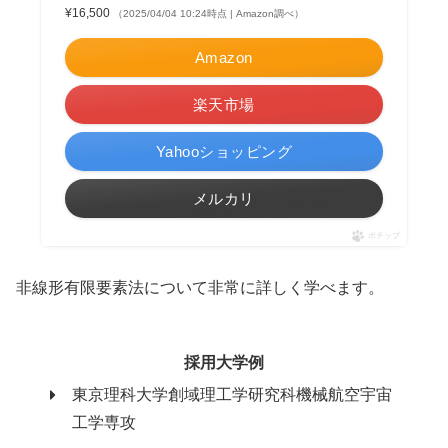
¥16,500
（2025/04/04 10:24時点 | Amazon調べ）
Amazon
楽天市場
Yahooショッピング
メルカリ
ポチップ
非線形有限要素法について非常に詳しく学べます。
採用大学例
東京理科大学創域理工学研究科機械航空宇宙
工学専攻