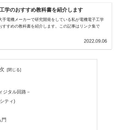
工学のおすすめ教科書を紹介します
大手電機メーカーで研究開発をしている私が電機電子工学
おすすめの教科書を紹介します。この記事はリンク集で
2022.09.06
次
ィジタル回路－
シティ)
入門