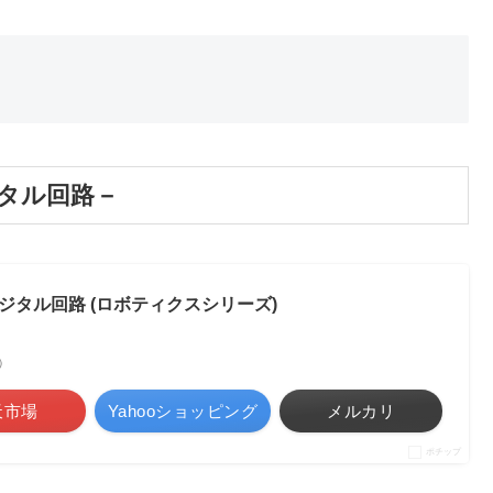
タル回路－
タル回路 (ロボティクスシリーズ)
べ）
天市場
Yahooショッピング
メルカリ
ポチップ