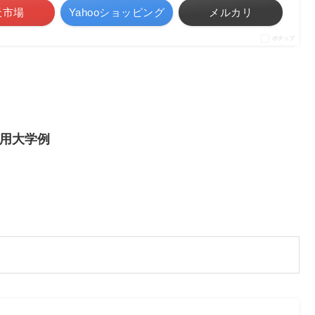
天市場
Yahooショッピング
メルカリ
ポチップ
用大学例