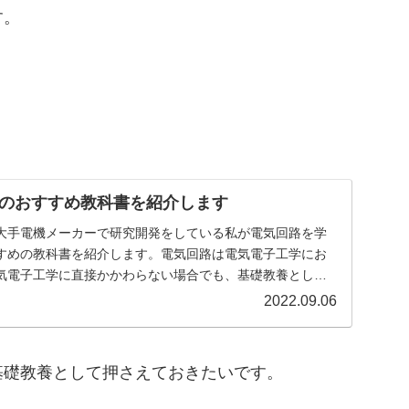
す。
。
。
のおすすめ教科書を紹介します
大手電機メーカーで研究開発をしている私が電気回路を学
すめの教科書を紹介します。電気回路は電気電子工学にお
気電子工学に直接かかわらない場合でも、基礎教養として
。
2022.09.06
基礎教養として押さえておきたいです。